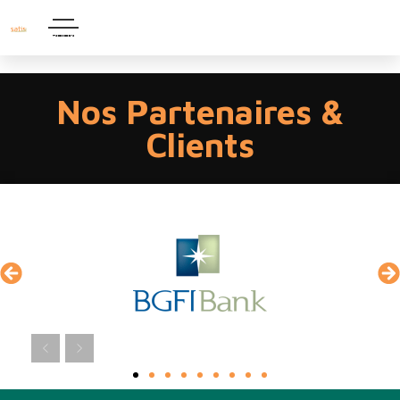
FACEBOOK
INSTAGRAM
LINKEDIN
Nos Partenaires &
Clients