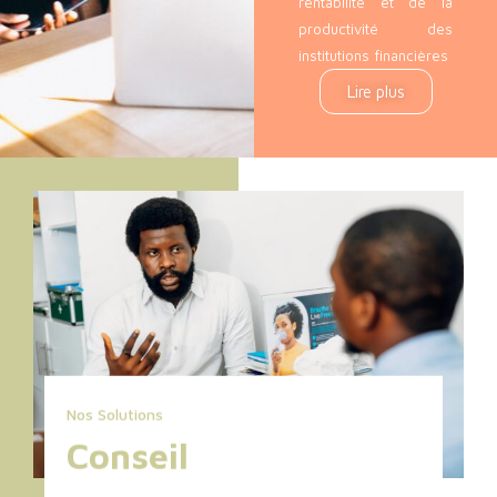
rentabilité et de la
productivité des
institutions financières
Lire plus
Nos Solutions
Conseil